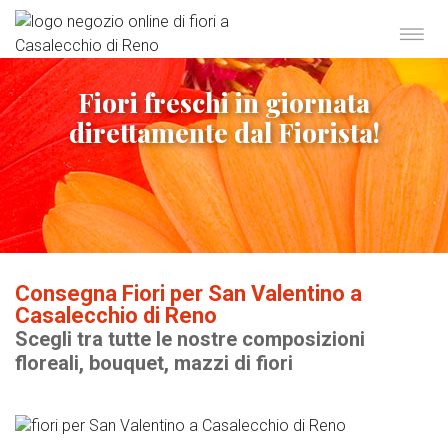
Fiori freschi in giornata
direttamente dal Fiorista!
Consegna Fiori per San Valentino a
Casalecchio di Reno
Scegli tra tutte le nostre composizioni
floreali, bouquet, mazzi di fiori