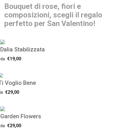
Bouquet di rose, fiori e
composizioni, scegli il regalo
perfetto per San Valentino!
Dalia Stabilizzata
€19,00
da
Ti Voglio Bene
€29,00
da
Garden Flowers
€29,00
da