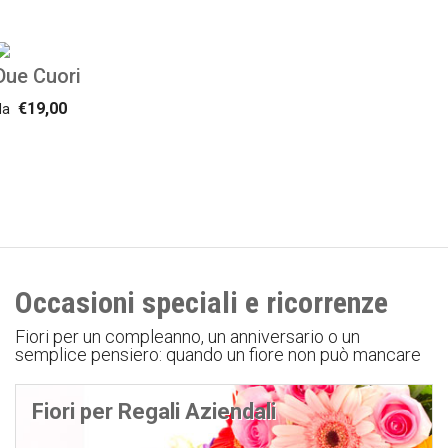
Due Cuori
€19,00
da
Occasioni speciali e ricorrenze
Fiori per un compleanno, un anniversario o un
semplice pensiero: quando un fiore non può mancare
Fiori per Regali Aziendali