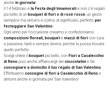
anche
in giornata
!
Il 14 febbraio è
la Festa degli Innamorati
e non c'è regalo
più bello di un
bouquet di fiori o di rose rosse
, un gesto
semplice ma sincero e colmo di significato, perfetto
per
festeggiare San Valentino
.
Ogni anno per l'occasione creiamo e confezioniamo
composizioni floreali,
bouquet
e
mazzi di fiori
con cura
e passione, tanti e sempre diversi, perché tu possa trovare
quello perfetto.
Scegli online il
bouquet
più bello, con
Fiori a Casalecchio
di Reno
puoi anche affiancargli dei
cioccolatini
e far
consegnare a domicilio il tuo regalo di San Valentino
.
Effettuiamo
consegne di fiori a Casalecchio di Reno
e
dintorni anche in giornata per San Valentino!