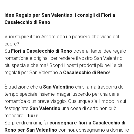
Idee Regalo per San Valentino: i consigli di Fiori a
Casalecchio di Reno
Vuoi stupire il tuo Amore con un pensiero che viene dal
cuore?
Su
Fiori a Casalecchio di Reno
troverai tante idee regalo
romantiche e originali per rendere il vostro San Valentino
più speciale che mai! Scopri i nostri prodotti più belli e più
regalati per San Valentino a
Casalecchio di Reno
!
È tradizione che a
San Valentino
chi si ama trascorra del
tempo speciale insieme, magari uscendo per una cena
romantica o un breve viaggio. Qualunque sia il modo in cui
festeggiate
San Valentino
una cosa di certo non può
mancare: i
fiori
!
Sorprendi chi ami, fai
consegnare fiori a Casalecchio di
Reno per San Valentino
con noi, consegniamo a domicilio