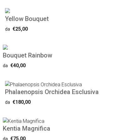
Yellow Bouquet
€25,00
da
Bouquet Rainbow
€40,00
da
Phalaenopsis Orchidea Esclusiva
€180,00
da
Kentia Magnifica
€75,00
da