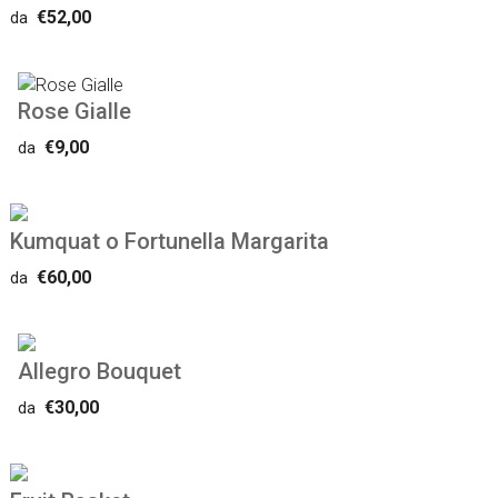
€52,00
da
Rose Gialle
€9,00
da
Kumquat o Fortunella Margarita
€60,00
da
Allegro Bouquet
€30,00
da