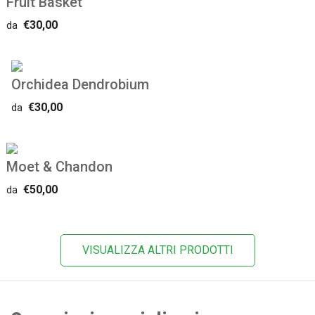
Fruit Basket
€30,00
da
Orchidea Dendrobium
€30,00
da
Moet & Chandon
€50,00
da
VISUALIZZA ALTRI PRODOTTI