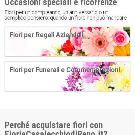
Occasioni speciali e ricorrenze
Fiori per un compleanno, un anniversario o un
semplice pensiero: quando un fiore non può mancare
Fiori per Regali Aziendali
Fiori per Funerali e Commemorazioni
Perché acquistare fiori con
FioriaCasalecchiodiReno.it?