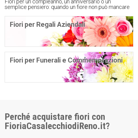
Fiori per un compleanno, un anniversario o un
semplice pensiero: quando un fiore non può mancare
Fiori per Regali Aziendali
Fiori per Funerali e Commemorazioni
Perché acquistare fiori con
FioriaCasalecchiodiReno.it?