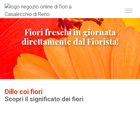
Fiori freschi in giornata
direttamente dal Fiorista!
Dillo coi fiori
Scopri il significato dei fiori